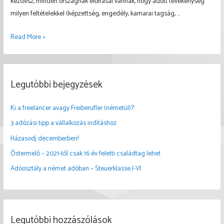
kezdesz, minden országnak előírásai vannak, hogy adott tevékenység
milyen feltételekkel (képzettség, engedély, kamarai tagság, …
3
Read More »
adózási
tipp
a
Legutóbbi bejegyzések
vállalkozás
indításhoz
Ki a freelancer avagy Freiberufler (németül)?
3 adózási tipp a vállalkozás indításhoz
Házasodj decemberben!
Őstermelő – 2021-től csak 16 év feletti családtag lehet
Adóosztály a német adóban – Steuerklasse I-VI
Legutóbbi hozzászólások