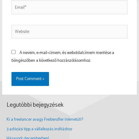
Email*
Website
A nevem, e-mail-címem, és weboldalcímem mentése a
böngészőben a következő hozzászólásomhoz.
Legutóbbi bejegyzések
Ki a freelancer avagy Freiberufler (németül)?
3 adózási tipp a vállalkozás indításhoz
Házasodj decemberben!