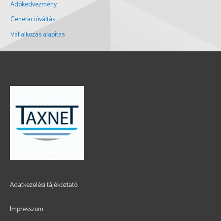
Adókedvezmény
Generációváltás
Vállalkozás alapítás
Adatkezelési tájékoztató
Impresszum