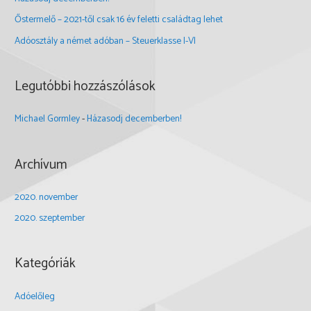
Őstermelő – 2021-től csak 16 év feletti családtag lehet
Adóosztály a német adóban – Steuerklasse I-VI
Legutóbbi hozzászólások
Michael Gormley
-
Házasodj decemberben!
Archívum
2020. november
2020. szeptember
Kategóriák
Adóelőleg