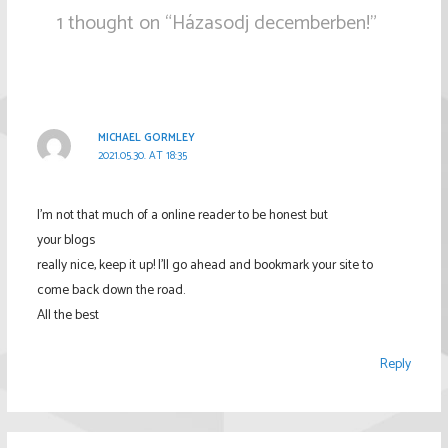
1 thought on “Házasodj decemberben!”
MICHAEL GORMLEY
2021.05.30. AT 18:35
I’m not that much of a online reader to be honest but
your blogs
really nice, keep it up! I’ll go ahead and bookmark your site to
come back down the road.
All the best
Reply