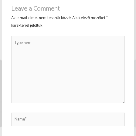
Leave a Comment
Az e-mail-címet nem tesszük közzé.
A kötelező mezőket
*
karakterrel jelöltük
Type
here..
Name*